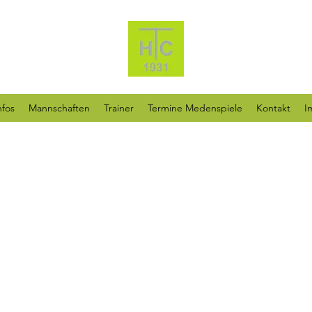
nfos
Mannschaften
Trainer
Termine Medenspiele
Kontakt
I